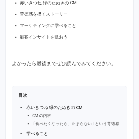
赤いきつね 緑のたぬきの CM
背徳感を描くストーリー
マーケティングに学べること
顧客インサイトを狙おう
よかったら最後までぜひ読んでみてください。
目次
赤いきつね 緑のたぬきの CM
CM の内容
｢食べたくなったら、止まらない｣ という背徳感
学べること