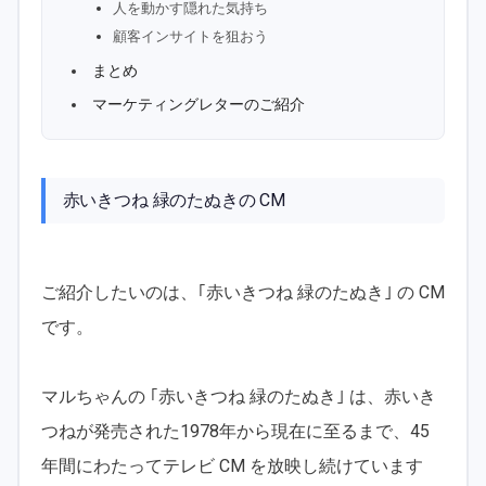
人を動かす隠れた気持ち
顧客インサイトを狙おう
まとめ
マーケティングレターのご紹介
赤いきつね 緑のたぬきの CM
ご紹介したいのは、｢赤いきつね 緑のたぬき｣ の CM
です。
マルちゃんの ｢赤いきつね 緑のたぬき｣ は、赤いき
つねが発売された1978年から現在に至るまで、45
年間にわたってテレビ CM を放映し続けています