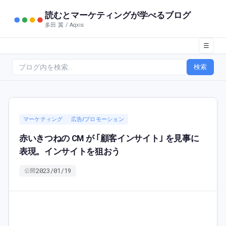
読むとマーケティングが学べるブログ
多田 翼 / Aqxis
☰
検索
マーケティング
広告/プロモーション
赤いきつねの CM が ｢顧客インサイト｣ を見事に
表現。インサイトを狙おう
2023/01/19
公開