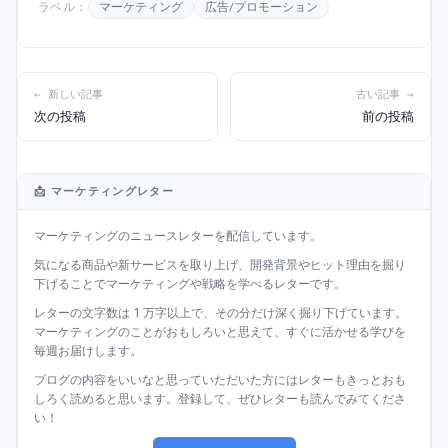
ラベル：
マーケティング
広告/プロモーション
← 新しい記事
古い記事 →
次の投稿
前の投稿
📩 マーケティングレター
マーケティングのニュースレターを配信しています。
気になる商品や新サービスを取り上げ、開発背景やヒット理由を掘り
下げることでマーケティングや戦略を学べるレターです。
レターの文字数は 1 万字以上で、その分だけ深く掘り下げています。
マーケティングのことがおもしろいと思えて、すぐに活かせる学びを
毎週お届けします。
ブログの内容をいいなと思っていただいた方にはレターもきっとおも
しろく読めると思います。登録して、ぜひレターも読んでみてくださ
い！