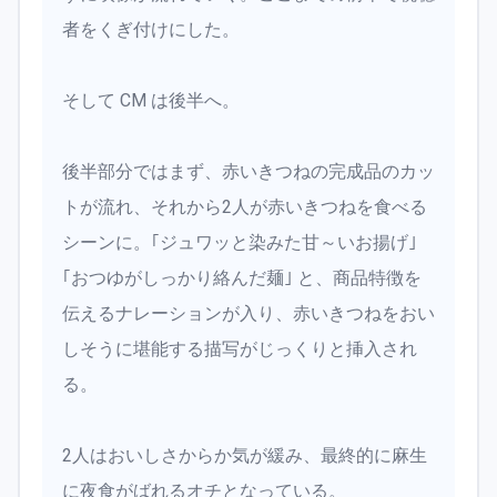
者をくぎ付けにした。
そして CM は後半へ。
後半部分ではまず、赤いきつねの完成品のカッ
トが流れ、それから2人が赤いきつねを食べる
シーンに。｢ジュワッと染みた甘～いお揚げ｣
｢おつゆがしっかり絡んだ麺｣ と、商品特徴を
伝えるナレーションが入り、赤いきつねをおい
しそうに堪能する描写がじっくりと挿入され
る。
2人はおいしさからか気が緩み、最終的に麻生
に夜食がばれるオチとなっている。