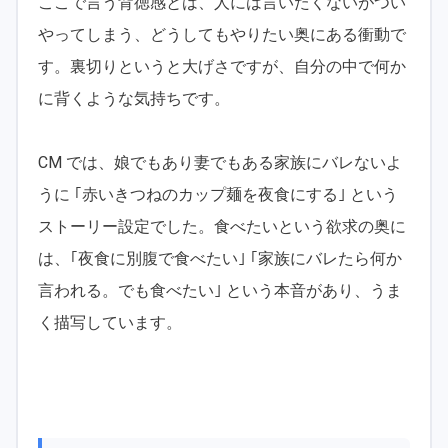
ここで言う背徳感とは、人には言いたくないがつい
やってしまう、どうしてもやりたい奥にある衝動で
す。裏切りというと大げさですが、自分の中で何か
に背くような気持ちです。
CM では、娘でもあり妻でもある家族にバレないよ
うに ｢赤いきつねのカップ麺を夜食にする｣ という
ストーリー設定でした。食べたいという欲求の奥に
は、｢夜食に別腹で食べたい｣ ｢家族にバレたら何か
言われる。でも食べたい｣ という本音があり、うま
く描写しています。