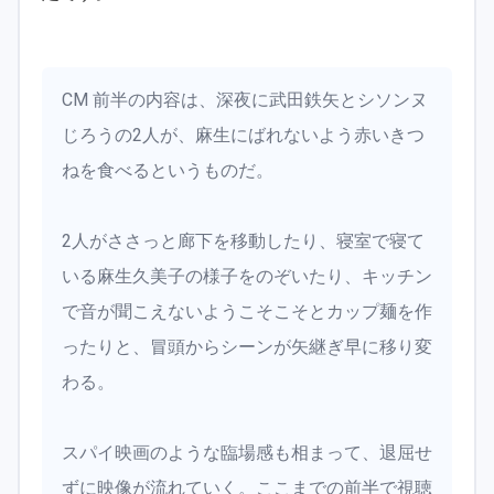
CM 前半の内容は、深夜に武田鉄矢とシソンヌ
じろうの2人が、麻生にばれないよう赤いきつ
ねを食べるというものだ。
2人がささっと廊下を移動したり、寝室で寝て
いる麻生久美子の様子をのぞいたり、キッチン
で音が聞こえないようこそこそとカップ麺を作
ったりと、冒頭からシーンが矢継ぎ早に移り変
わる。
スパイ映画のような臨場感も相まって、退屈せ
ずに映像が流れていく。ここまでの前半で視聴